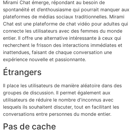
Mirami Chat émerge, répondant au besoin de
spontanéité et d’enthousiasme qui pourrait manquer aux
plateformes de médias sociaux traditionnelles. Mirami
Chat est une plateforme de chat vidéo pour adultes qui
connecte les utilisateurs avec des femmes du monde
entier. Il offre une alternative intéressante à ceux qui
recherchent le frisson des interactions immédiates et
inattendues, faisant de chaque conversation une
expérience nouvelle et passionnante.
Étrangers
Il place les utilisateurs de manière aléatoire dans des
groupes de discussion. Il permet également aux
utilisateurs de réduire le nombre d'inconnus avec
lesquels ils souhaitent discuter, tout en facilitant les
conversations entre personnes du monde entier.
Pas de cache