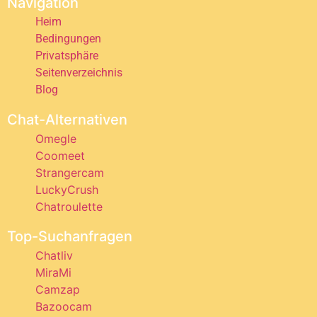
Navigation
Heim
Bedingungen
Privatsphäre
Seitenverzeichnis
Blog
Chat-Alternativen
Omegle
Coomeet
Strangercam
LuckyCrush
Chatroulette
Top-Suchanfragen
Chatliv
MiraMi
Camzap
Bazoocam