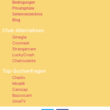
Bedingungen
Privatsphäre
Seitenverzeichnis
Blog
Chat-Alternativen
Omegle
Coomeet
Strangercam
LuckyCrush
Chatroulette
Top-Suchanfragen
Chatliv
MiraMi
Camzap
Bazoocam
OmeTV